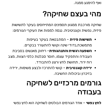
ואף להימנע ממנה.
מהי בעצם שחיקה?
שחיקה מורכבת ממגוון תסמינים המתייחסים בעיקר לתשישות
פיזית, נפשית וקוגניטיבית. ננסה למפות את העיקרי הגורמים:
תשישות פיזית
– המתבטאת בעיקר בעייפות
מתמשכת,נדודי שינה וקושי להתעורר בבקרים.
השפעה רגשית והתנהגותית
– ריחוק מאנשים בסביבת
העבודה והתפקיד עצמו, חוסר סבלנות כלפי הצוות, מצב
רוח ירוד, תחושת לחץ ורצון להתבודד.
ירידה קוגנטיבית
– קושי להתרכז ולבצע משימות, ירידה
בזיכרון וביכולות החשיבה.
גורמים מרכזיים לשחיקה
בעבודה
לחץ נפשי
– אחד הגורמים הבולטים לשחיקה הוא לחץ נפשי