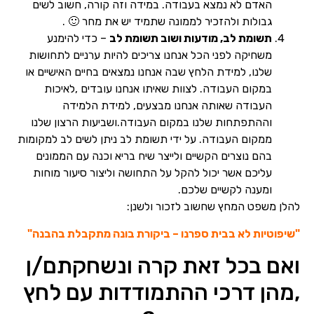
האדם לא נמצא בעבודה. במידה וזה קורה, חשוב לשים
גבולות ולהזכיר לממונה שתמיד יש את מחר 🙂 .
תשומת לב, מודעות ושוב תשומת לב
– כדי להימנע
משחיקה לפני הכל אנחנו צריכים להיות ערניים לתחושות
שלנו, למידת הלחץ שבה אנחנו נמצאים בחיים האישיים או
במקום העבודה. לצוות שאיתו אנחנו עובדים ,לאיכות
העבודה שאותה אנחנו מבצעים, למידת הלמידה
וההתפתחות שלנו במקום העבודה.ושביעות הרצון שלנו
ממקום העבודה. על ידי תשומת לב ניתן לשים לב למקומות
בהם נוצרים הקשיים ולייצר שיח בריא וכנה עם הממונים
עליכם אשר יכול להקל על התחושה וליצור סיעור מוחות
ומענה לקשיים שלכם.
להלן משפט המחץ שחשוב לזכור ולשנן:
"שיפוטיות לא בבית ספרנו – ביקורת בונה מתקבלת בהבנה"
ואם בכל זאת קרה ונשחקתם/ן
,מהן דרכי ההתמודדות עם לחץ