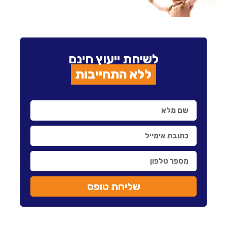
לשיחת ייעוץ חינם
ללא התחייבות
שליחת טופס