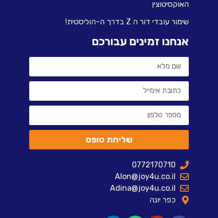
האוקסיטוצין
שימור עובדי דור ה Z בדרך ה-הוליסטית!
אנחנו זמינים עבורכם
שליחת טופס
0772170710
Alon@joy4u.co.il
Adina@joy4u.co.il
כפר יונה