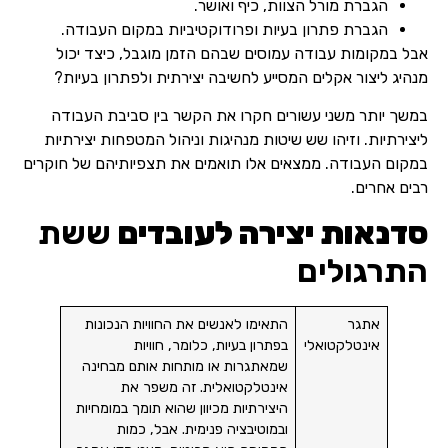
הגברת מורל הצוות, כיף ואושר.
הגברת פתרון בעיות ופרודוקטיביות במקום העבודה.
אבל במקומות עבודה עמוסים שבהם הזמן מוגבל, כיצד יכול
מנהיג ליצור אקלים המסייע לחשיבה יצירתית ולפתרון בעיות?
במשך יותר משני עשורים חקרו את הקשר בין סביבת העבודה
ליצירתיות. וזיהו שש שיטות מנהיגות וניהול המטפחות יצירתיות
במקום העבודה. ממצאים אלו תואמים את תצפיותיהם של חוקרים
רבים אחרים.
סדנאות יצירה לעובדים
ששת
התרגולים
אתגר
התאימו לאנשים את החוויות הנכונות
אינטלקטואלי
בפתרון בעיות, כלומר, חוויות
שמאתגרות או מותחות אותם מבחינה
אינטלקטואלית. זה משפר את
היצירתיות מכיוון שהוא תומך במומחיות
ובמוטיבציה פנימית. אבל, כמות