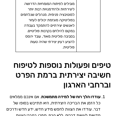
מובילים לפיתוח המומחיות הדרושה
ליצירתיות ולהזדמנויות רבות יותר
למוטיבציה פנימית. מנהלים שנלחמים
בפוליטיקה מוגזמת יכולים לעזור
לאנשים יצירתיים להתמקד בעבודה
במקום להילחם בקרבות פוליטיים.
בסביבה פוליטית מאוד, עובד יהסס
להציע רעיון יצירתי שהיה טעות
פוליטית.
טיפים ופעולות נוספות לטיפוח
חשיבה יצירתית ברמת הפרט
וברחבי הארגון
עודדו הלך רוח של למידה מתמשכת
. אם אינכם ממלאים
כל הזמן את הבריכה היצירתית, היא תתייבש בסופו של
דבר. עודדו את הצוות לחפש מידע חדש, ידע חדש ודרכים
חדשות לעשות דברים, ללא הרף. תמכו בחברי הצוות