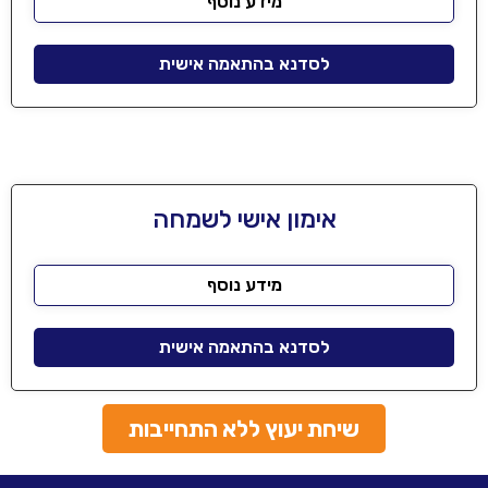
מידע נוסף
לסדנא בהתאמה אישית
אימון אישי לשמחה
מידע נוסף
לסדנא בהתאמה אישית
שיחת יעוץ ללא התחייבות