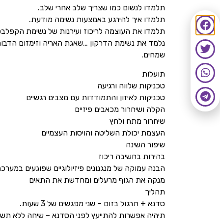
תלמדו לנשום כמו שצריך שלב אחרי שלב.
תלמדו איך להירגע באמצעות נשימה מודעת.
תלמדו את העוצמה לריכוז ועירנות של נשימת הקפלבט
נלמד את נשימת הדרקון …שאגת האריה וזימזום הדבורה 
שמחים.
תועלות
טכניקות שלווה ורגיעה
טכניקות לאיזון והתמודדות עם מצבים רגשיים
הקלה ושיחרור מכאבים פיזיים
שיחרור מתח ולחץ
העצמת יכולת השליטה והויסות העצמיים
שיפור השינה
בהירות בחשיבה ריכוז
הבנה עמוקה של מנגנונים פיזיולוגיים שפוגעים במערכת ה
מנקה את הגוף מרעלים ומחדשת את התאים
תהליך
סדנא + תרגול בזום – שני מפגשים של 3 שעות.
תיהיה אפשרות להתייעץ לפני הסדנא – שיחה ללא תשלום 15 