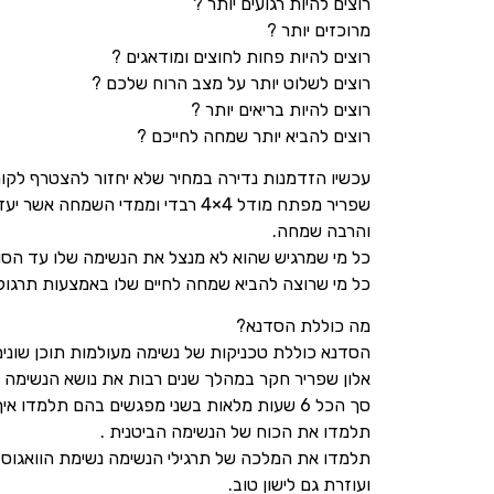
רוצים להיות רגועים יותר ?
מרוכזים יותר ?
רוצים להיות פחות לחוצים ומודאגים ?
רוצים לשלוט יותר על מצב הרוח שלכם ?
רוצים להיות בריאים יותר ?
רוצים להביא יותר שמחה לחייכם ?
עכשיו הזדמנות נדירה במחיר שלא יחזור להצטרף לקור
שפריר מפתח מודל 4×4 רבדי וממדי ה
והרבה שמחה.
כל מי שמרגיש שהוא לא מנצל את הנשימה שלו עד הסוף
כל מי שרוצה להביא שמחה לחיים שלו באמצעות תרגול
מה כוללת הסדנא?
הסדנא כוללת טכניקות של נשימה מעולמות תוכן שונים
אלון שפריר חקר במהלך שנים רבות את נושא הנשימה ב
סך הכל 6 שעות מלאות בשני מפגשים בהם תלמדו איך לנשום נכון .
תלמדו את הכוח של הנשימה הביטנית .
תלמדו את המלכה של תרגילי הנשימה נשימת הוואגוס 
ועוזרת גם לישון טוב.