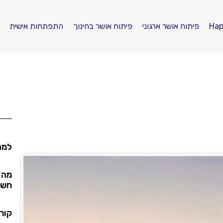
פיתוח אושר ארגוני
פיתוח אושר בחינוך
התפתחות אישית
למה
מה 
חשי
קור