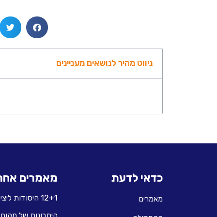
ניווט מהיר לנושאים מעניינים
כדאי לדעת
מאמרים אחרו
12+1 היסודות ליצירת סביבה חיובית ואושר ארגוני
מאמרים
היתרונות של מקום 