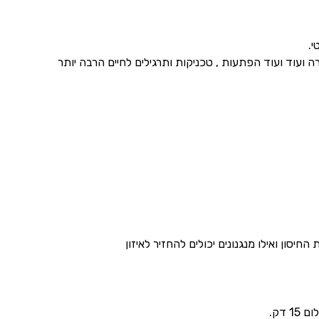
י.
ועוד ועוד הפתעות , טכניקות ותרגילים לחיים הרבה יותר
חיסון ואילו מנגנונים יכולים להחזיר לאיזון
דק.