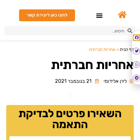
לחצו כאן ליצירת קשר
גיבוש Happy Hour
דף הבית
»
אחריות חברתית
אחריות חברתית
לירן אלידומי
21 בנובמבר 2021
השאירו פרטים לבדיקת
התאמה